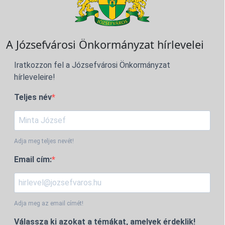
A Józsefvárosi Önkormányzat hírlevelei
Iratkozzon fel a Józsefvárosi Önkormányzat
hírleveleire!
Teljes név
Adja meg teljes nevét!
Email cím:
Adja meg az email címét!
Válassza ki azokat a témákat, amelyek érdeklik!