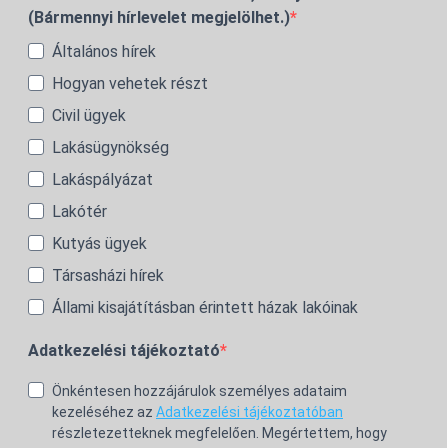
(Bármennyi hírlevelet megjelölhet.)
Általános hírek
Hogyan vehetek részt
Civil ügyek
Lakásügynökség
Lakáspályázat
Lakótér
Kutyás ügyek
Társasházi hírek
Állami kisajátításban érintett házak lakóinak
Adatkezelési tájékoztató
Önkéntesen hozzájárulok személyes adataim
kezeléséhez az
Adatkezelési tájékoztatóban
részletezetteknek megfelelően. Megértettem, hogy