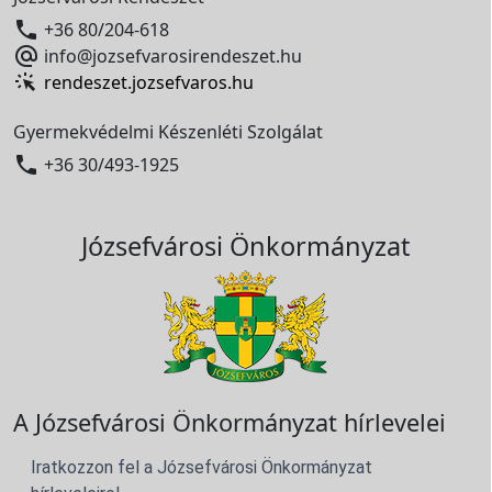

+36 80/204-618

info@jozsefvarosirendeszet.hu
rendeszet.jozsefvaros.hu
Gyermekvédelmi Készenléti Szolgálat

+36 30/493-1925
Józsefvárosi Önkormányzat
A Józsefvárosi Önkormányzat hírlevelei
Iratkozzon fel a Józsefvárosi Önkormányzat