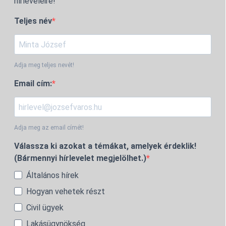
hírleveleire!
Teljes név
Adja meg teljes nevét!
Email cím:
Adja meg az email címét!
Válassza ki azokat a témákat, amelyek érdeklik!
(Bármennyi hírlevelet megjelölhet.)
Általános hírek
Hogyan vehetek részt
Civil ügyek
Lakásügynökség