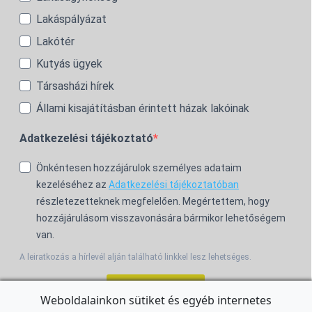
Lakáspályázat
Lakótér
Kutyás ügyek
Társasházi hírek
Állami kisajátításban érintett házak lakóinak
Adatkezelési tájékoztató
Önkéntesen hozzájárulok személyes adataim
kezeléséhez az
Adatkezelési tájékoztatóban
részletezetteknek megfelelően. Megértettem, hogy
hozzájárulásom visszavonására bármikor lehetőségem
van.
A leiratkozás a hírlevél alján található linkkel lesz lehetséges.
Feliratkozom!
Weboldalainkon sütiket és egyéb internetes