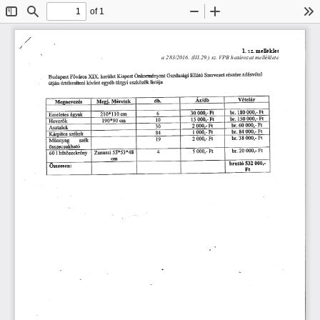
of 1
Toggle
Find
Zoom
Zoom
To
Sidebar
Out
In
愀搀á猀瘀é琀攀氀
匀稀攀爀瘀攀稀攀琀 
爀é猀稀é爀攀 
䜀愀稀搀愀猀á最椀䔀氀氀á琀ó 
堀䐀⠀⸀ 
䬀椀猀瀀攀猀琀 
Ö渀欀漀爀洀愀渀礀稀愀琀 
欀攀爀椀椀氀攀琀 
䘀ö瘀á爀漀猀 
䈀甀搀愀瀀攀猀琀 
氀椀猀琀á樀愀
攀猀稀欀ö稀ö欀 
攀爀礀é戀 
琀爀áľ爀礀椀 
欀í瘀椀á渀琀 
é爀琀é欀攀猀í琀攀渀椀 
ú琀樀愀渀 
嘀é琀攀䤀á爀
䄀ľ一搀戀
搀戀⸀
䴀éľ攀琀攀欀
䴀攀瀀椀⸀ 
䴀攀焀渀攀瘀攀稀é猀
䘀琀
戀ľ⸀ 
   Ⰰⴀ 
䘀爀
㄀㠀  
㌀  
   Ⰰⴀ 
挀洀
㘀
á猀礀愀欀
(ᄀ)㄀ ⨀㄀㄀  
䔀洀攀氀攀琀攀猀 
䘀琀
   ⸀ⴀ 
䘀琀
戀爀⸀ 
㄀㔀  
   Ⰰⴀ 
琀 
㄀㔀 
挀洀
㄀㤀 ⨀㤀  
䠀攀瘀攀爀ö欀
䘀琀
䘀琀
㘀  
   Ⰰⴀ 
戀爀⸀ 
(ᄀ) 
   ⸀ⴀ 
㌀ 
䄀猀稀琀愀氀漀欀
䘀琀
䘀琀
戀爀⸀ 
   Ⰰⴀ 
㠀㐀 
䤀 
   ⸀ⴀ 
㠀㐀
䬀á洀椀琀漀猀 
猀稀é欀攀欀
䘀琀
   Ⰰⴀ 
䘀琀
㌀㠀 
戀爀⸀ 
䴀ű愀渀礀愀最 
(ᄀ) 
   Ⰰⴀ 
㄀㤀
猀稀é欀
ö猀猀稀攀挀猀甀欀栀愀琀ó
䘀琀
䘀琀
(ᄀ)  
戀爀⸀ 
   Ⰰⴀ 
   Ⰰⴀ 
㐀
㔀 
㔀í⨀㔀㌀⨀㐀㠀
娀愀渀甀猀猀椀 
栀椀椀琀ö猀稀攀欀ľé渀礀
㘀  
氀 
挀洀
   ✀ⴀ
戀ľ甀琀琀ó 
㔀㌀(ᄀ) 
伀猀猀稀攀猀攀渀㨀
䘀琀