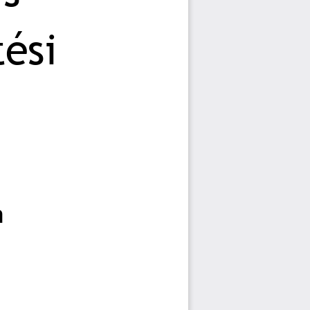
ési 
 