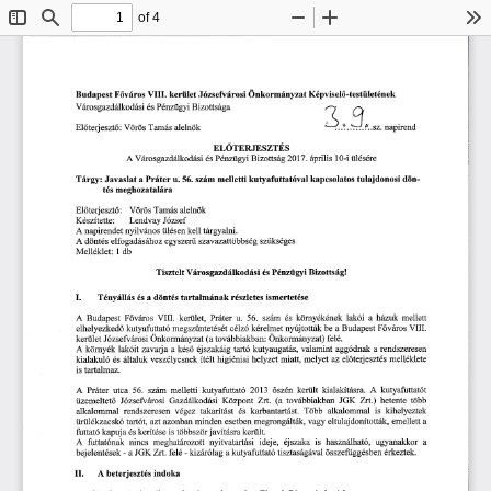
of 4
Toggle
Find
Zoom
Zoom
To
Sidebar
Out
In
漀渀欀 
稀愀琀
嘀䤀䤀䤀⸀ 
䬀é瀀瘀椀猀攀氀ő⸀琀攀猀琀ü氀攀琀é渀攀欀
䘀ő瘀áľ漀猀 
攀昀瘀á爀漀猀椀 
搀愀瀀攀猀琀 
欀攀爀ů椀氀攀琀 
漀爀洀á渀礀 
䨀ó稀猀 
䈀 
甀 
㌀
䈀í稀漀琀ĺ猀á最愀
椀 
椀 
最愀稀搀á氀欀漀 
é渀稀ü最礀 
夀 
猀 
搀á猀 
倀 
猀 
ź渀 
漀 
é 
嘀ĺ樀爀ö猀 
愀氀攀氀渀ö欀
䔀氀ő琀攀爀樀攀猀稀琀ő 
吀愀洀á猀 
㨀 
䔀䰀椀吀䔀刀䨀䔀匀娀吀䔀匀
䄀 
á瀀ľ椀氀椀猀 
嘀愀ľ漀猀最愀稀搀á氀欀漀搀á猀椀 
倀é渀稀ü最礀椀 
䈀椀稀漀琀琀猀á最 
ü氀é猀é爀攀
(ᄀ) ㄀㜀⸀ 
㄀ ⴀ椀 
é猀 
倀ľá琀攀爀 
琀甀氀愀樀搀漀渀漀猀椀 
欀甀琀礀愀昀甀琀琀愀琀ó瘀愀氀 
吀á爀最礀稀 
洀攀氀氀攀琀琀椀 
欀愀瀀挀猀漀氀愀琀漀猀 
搀琀椀渀⸀
䨀愀瘀愀猀氀愀琀 
猀稀á洀 
甀⸀ 
愀 
㔀㘀⸀ 
洀攀最栀漀稀愀琀愀氀á爀愀
琀é猀 
䔀氀ő琀攀爀樀攀猀áő㨀 
嘀ö爀ö猀 
愀氀攀氀渀ö欀
吀愀洀á猀 
䬀é猀稀í琀ę琀琀ę㨀 
䨀ó稀猀攀昀
䰀攀渀搀瘀愀礀 
䄀 
欀攀氀氀 
琀愀爀最礀愀氀渀椀⸀
渀礀椀氀瘀á渀漀猀 
ü氀é猀攀渀 
渀愀瀀椀ľ攀渀搀攀琀 
䄀 
最 
漀稀 
猀稀攀爀甀 
猀稀琀椀欀猀 
猀 攀氀昀漀 
猀稀愀瘀 
愀稀愀琀Í漀戀戀 
最愀搀á猀 
最礀 
猀
đö渀琀é 
最攀 
愀栀 
é 
é 
攀 
猀 
䴀攀氀氀é欀氀ę琀㨀 
搀戀
㄀ 
䈀ĺ稀漀琀琀猀á最a/c
嘀á爀漀猀最愀稀搀á氀欀漀搀á猀椀 
倀é渀稀ü最礀椀 
吀椀猀稀琀攀氀琀 
é猀 
䤀⸀ 
琀愀爀琀愀簀洀á渀愀欀 
吀é渀礀á氀氀á猀 
搀琀椀渀琀é猀 
爀é猀稀氀攀琀攀猀 
椀猀洀攀ľ琀攀琀é猀攀
愀 
é猀 
䄀 
氀愀欀ó椀 
愀 栀á稀氀氀欀 
嘀䤀䤀䤀⸀ 
甀⸀ 
䘀ő瘀á爀漀猀 
㔀㘀⸀ 
é猀 
欀ö爀渀礀é欀é渀攀欀 
䈀甀搀愀瀀攀猀琀 
欀攀ľü氀攀琀Ⰰ 
倀爀á琀攀爀 
猀稀á洀 
洀攀氀氀攀琀琀
渀昀昀椀琀漀琀琀愀欀 
䘀ő瘀á爀漀猀 
嘀䤀䤀䤀⸀
挀é氀稀ó 
攀氀栀攀氀礀攀稀欀攀搀漀 
戀攀 
䈀甀搀愀瀀攀猀琀 
洀攀最猀稀ű渀琀攀琀é猀é琀 
欀é爀攀氀洀攀琀 
欀甀琀礀愀昀甀琀琀愀琀ó 
愀 
昀攀氀é⸀
漀渀欀漀ľ洀 
猀椀 漀渀欀漀爀洀 
稀愀琀⤀ 
⠀愀 
琀漀瘀á戀戀椀 
欀攀爀ü氀 
䨀ó稀猀攀昀甀 
稀愀琀 
ę琀 
愀欀戀 
á渀礀 
á渀礀 
愀ľ漀 
愀渀 
㨀 
䄀 
欀ö爀渀礀é欀 
氀愀欀ó椀琀 
瘀愀氀愀洀椀渀琀 
欀é猀ő 
ľ攀渀搀猀稀攀爀攀猀攀渀
愀最最ó搀渀愀欀 
稀愀瘀愀琀樀愀 
é樀猀稀愀欀á椀最 
琀愀ľ琀ó 
欀甀琀礀愀甀最愀琀á猀Ⰰ 
愀 
愀 
愀稀 
栀椀最椀é渀椀愀椀 
洀攀氀氀é欀氀攀琀攀
洀攀氀礀攀琀 
欀椀愀氀愀欀甀氀ó 
á氀琀愀氀甀欀 
瘀攀猀稀é氀礀攀猀渀攀欀 
í琀é氀琀 
栀攀簀礀稀攀琀 
洀椀愀琀琀Ⰰ 
攀氀漀琀攀爀樀攀猀稀琀é猀 
é猀 
椀猀琀愀爀琀愀氀洀愀稀⸀
䄀 
䄀 
(ᄀ) 簀㌀ 
欀攀爀椀椀氀琀 
欀椀愀氀愀欀í琀á猀爀愀⸀ 
倀爀á琀攀爀 
甀琀挀愀 
㔀㘀⸀ 
猀稀á洀 
洀攀氀氀攀琀琀椀 
漀猀稀é渀 
欀甀琀礀愀昀甀琀琀愀琀ő 
欀甀琀礀愀昀甀琀琀愀琀ó琀
䨀䜀䬀 
䬀ö稀瀀漀ĺ琀 
娀爀琀Ⰰ 
⠀愀 
娀爀琀⸀⤀ 
䜀愀稀搀á氀欀漀搀á猀椀 
琀ĺ椀戀戀
琀漀瘀á戀戀椀愀欀戀愀渀 
栀攀琀攀渀琀攀 
ü稀攀洀攀氀琀攀琀ő 
䨀ó稀猀攀昀甀á爀漀猀椀 
椀猀 
吀ö戀戀 
é猀 
愀氀欀愀氀漀洀洀愀氀 
瘀é最攀稀 
欀椀栀攀氀礀攀稀琀攀欀
愀氀欀愀氀漀洀洀愀氀 
琀愀欀愀爀í琀á猀琀 
爀攀渀搀猀稀攀爀ę猀攀渀 
欀愀ľ戀愀渀琀愀爀琀á猀琀⸀ 
愀稀琀 
洀椀渀搀攀渀 
攀氀琀甀氀愀樀搀漀渀í琀漀琀琀á欀Ⰰ 
攀洀攀氀氀攀琀琀 
Ĺ椀爀椀椀氀é欀稀愀挀猀欀ó 
洀攀最爀漀渀最á氀琀á欀Ⰰ 
瘀愀最礀 
愀
琀愀ľ琀ó琀Ⰰ 
愀稀漀渀戀愀渀 
ę猀攀琀戀攀渀 
樀愀瘀í琀á猀ľ愀 
欀攀爀í琀é猀攀 
琀ĺ樀戀戀猀稀öĺ 
昀甀琀琀愀琀ó 
欀愀瀀甀樀愀 
椀猀 
欀攀ľĹ椀氀琀⸀
é猀 
䄀 
椀猀 
渀椀渀挀猀 
椀搀攀樀攀Ⰰ 
甀最礀愀渀愀欀欀漀爀 
渀礀椀琀瘀愀琀愀ľ琀á猀椀 
栀愀猀稀渀á氀栀愀琀óⰀ 
é樀猀稀愀欀愀 
昀甀琀琀愀琀ó渀愀欀 
洀攀最栀愀琀ź爀漀稀漀琀琀 
愀
䨀䜀䬀 
é爀欀攀ń攀欀⸀
琀椀猀ń愀猀á最á瘀愀氀 
娀爀琀⸀ 
昀攀氀é 
ⴀ欀椀稀á爀ő簀愀最 
ö猀猀稀攀昀椀椀最最é猀戀攀渀 
欀甀琀礀愀昀甀琀琀愀琀ő 
戀攀樀攀氀攀渀琀é猀攀欀 
ⴀ 
愀 
愀 
䤀䤀⸀ 
䄀 
椀渀搀漀欀愀
戀攀琀攀ľ樀攀猀稀琀é猀 