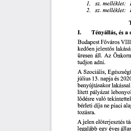
1.
sz. 
melléklet: 
2.
sz. 
melléklet: 
T
I. 
Tényállás, 
és 
a 
Budapest
 F
város 
VIII
ő
ked
en 
jelent
s 
lakás
ő
ő
Üresen 
áll. 
Az 
Önkorm
tudjon 
adni.
A
 Szociális, 
Egészség
július
 13.
 napja 
és
 202
benyújtásakor 
lakással
lített 
pályázat 
lebonyol
l
désre 
való 
tekintettel
ő
bérleti 
díja 
ne 
piaci 
ala
tozásra.
A 
 jelen 
el
terjesztés 
tá
ő
legalább 
egy 
eves 
álla