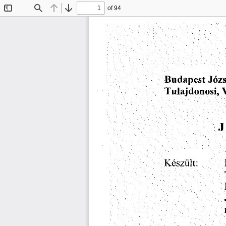
of 94
Toggle
Find
Previous
Next
Sidebar
Jdzs
Budapest
Tulajdonosi,
J
Keszult: