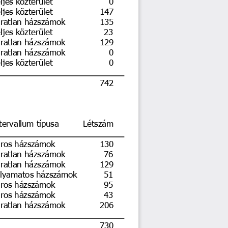
ljes közterület
147
ratlan házszámok
135
ljes közterület
23
ratlan házszámok
129
ratlan házszámok
0
ljes közterület
0
742
tervallum típusa
Létszám
ros házszámok
130
ratlan házszámok
76
ratlan házszámok
129
lyamatos házszámok
51
ros házszámok
95
ros házszámok
43
ratlan házszámok
206
730