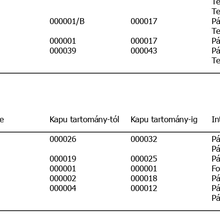
Te
000001/B
000017
Pá
Te
000001
000017
Pá
000039
000043
Pá
Te
e
Kapu tartomány-tól
Kapu tartomány-ig
In
000026
000032
Pá
Pá
000019
000025
Pá
000001
000001
Fo
000002
000018
Pá
000004
000012
Pá
Pá