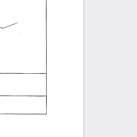
 
-1---------