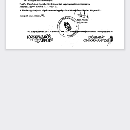
ő
 vagyongazdálkodási 
igazgatója 
Józsefvárosi 
Gazdálkodási 
Központ
 Zn.
Felel
s: 
ő
 31. 
 2.)
 pont 
esetében
 2021.
 május
Határid
:
ő
Józsefvárosj.Qadálkpdási 
végrehajtását 
végz
szervezeti 
egység: 
Központ
 Zn.
A 
 döntés 
ő
Budapest, 
2021.
 május
Pikó 
András 
lgámiester 
ereicesefvarce 
hu 
1082 
Budapest 
Baron 
u 
63-67. 
• 
Telefon:
• 
va•nvjozsefvan:e 
hu 
IDÖSBARÄT 
ÖNKORMÁNYZ 