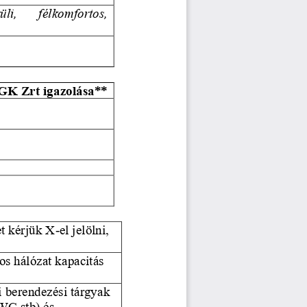
li,   félkomfortos, 
GK Zrt igazolása
**
et kérjük X
-
el jelölni, 
s hálózat kapacitás 
 berendezési tárgyak 
WC stb) és 