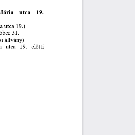
Mária  utca  19. 
a utca 19.)
óber 31.
si állvány)
  utca  19.  előtti 