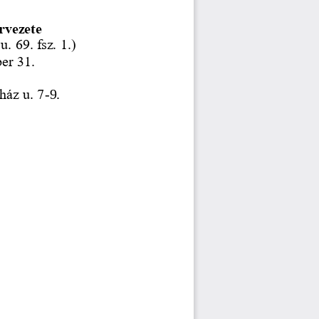
rvezete
. 69. fsz. 1.)
er 31.
ház u. 7
-
9.