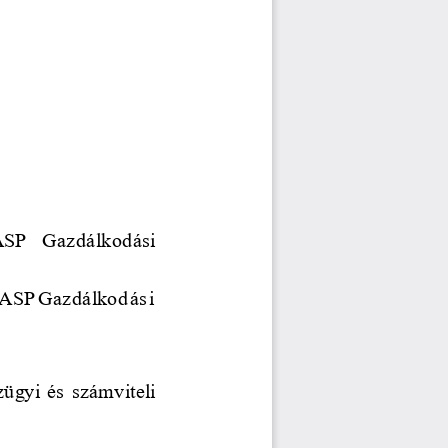
ASP 
Gazdálkodási 
ASP Gazdálkodási 
zügyi és 
számviteli 