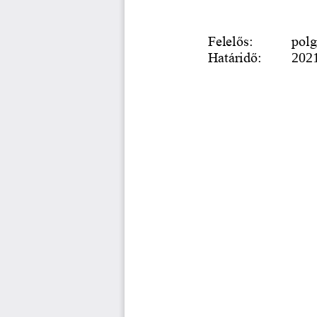
Felelős: 
polg
Határidő: 
2021