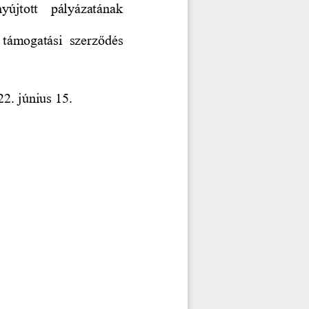
yújtott   pályázatának 
  támogatási  szerződés 
2. június 15. 