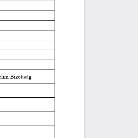
lmi Bizottság