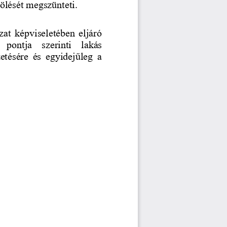
lölését megszünteti.
at képviseletében eljáró 
   pontja   szerinti   lakás 
etésére  és  egyidejűleg  a 