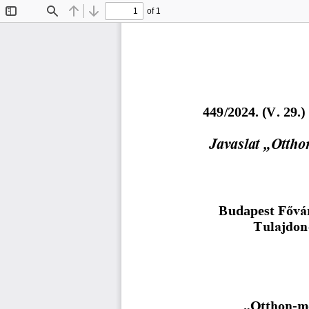
of 1
Toggle
Find
Previous
Next
Sidebar
4
4
9
/
202
4
. (
V
.
29
.)
Javaslat „Ottho
Budapest 
Fővár
Tulajdon
„Otthon
-
me