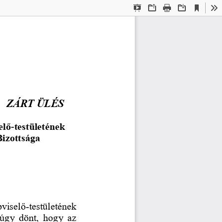
Current
Presentation
Open
Print
Download
To
View
Mode
ZÁRT ÜLÉS
elő
-
testületének
Bizottsága
viselő
-
testületének 
úgy  dönt,  hogy  az 