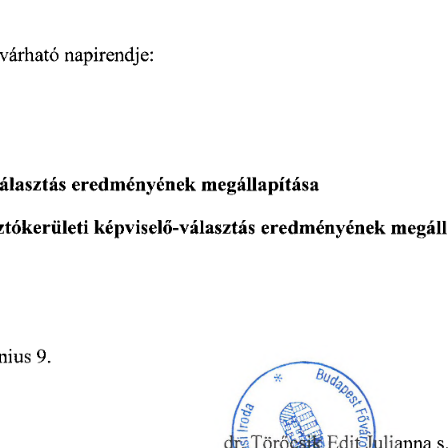
várható
napirendje:
álasztás
megállapítása
eredményének
eredményének
megáll
ztókerületi
képviselő-választás
9.
___
nius
dpTöröcsij&EditjiJM
s