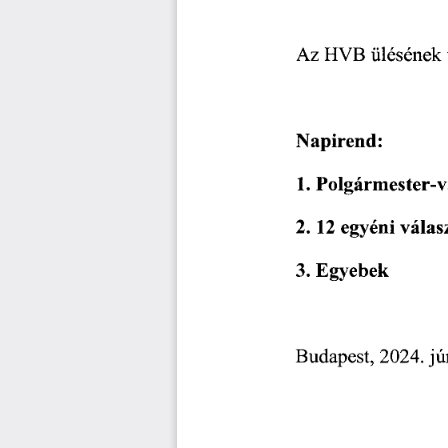
HVB
Az
ülésének
Napirend:
Polgármester-v
1.
2.12
egyéni
válas
Egyebek
3.
Budapest,
2024.
jú