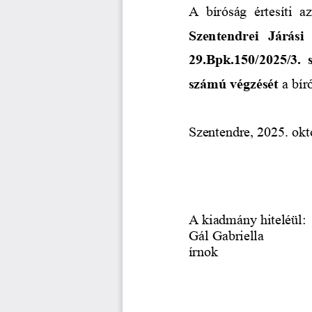
A bíróság értesíti a
Szentendrei Járási
29.Bpk.150/2025/3. 
számú végzését
 a bír
Szentendre, 2025. okt
A kiadmány hiteléül:
Gál Gabriella
írnok