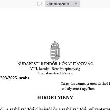
Zoom
Zoom
Out
In
B
R
-
F
UDAPESTI 
END
Ő
R
Ő
KAP
ITÁNYSÁG
VIII. k
R
erületi
end
ő
rkapitányság
Szabálysértési Hatóság
203/2025. szabs.
Tárgy: hirdetményi úton történ
ő
szabálysértési ügyében
HIRDETMÉNY
ő
l, a szabálysértési eljárásról és a szabálysérté
si nyilvántartá