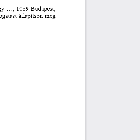
gy 
...
, 1089 Budapest, 
gatást állapítson meg 