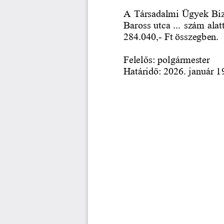
A Társadalmi Ügyek Bizo
Baross utca 
..
.
szám alatt
284.040,
-
Ft összegben
.
Felelős: polgármester
Határidő: 2026. január 1