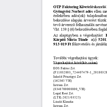
OTP
 Faktoring
 Követeléskezel
ő
 
Gyöngyösi
 Norb
ert
adós 
 ellen
 me
érdekében
 adós(ok)
 tulajdonába
bekezdése
 alapján
 árverést
 t
ű
zök
tev
ő
 árverez
ő
 felhasználói
 nevéne
Vht.
 159.§
 (6)
 bekezdésében
 fogla
Az
 alapügyben
 a  végrehajtást
K
Kárp
áti
 M
ária
 Tünd
e    
a(z)
 5201
913 019
 Ft
 f
ő
követelés
 és
 járulék
További végrehajtási ügyek:
Vé
gre
hajtást k
ér
ő
(h
iv.sz
ám
)
EOS Faktor Zrt.
(F11032803_724407479-1_2018032
Inhold P
énzügyi Zrt.
(162365 VH)
Intrum Zrt.
(8348700008800_VH)
Legal Rest Zrt.
(LT
K-2021/03525)
László Klaudia
Intrum Zrt.