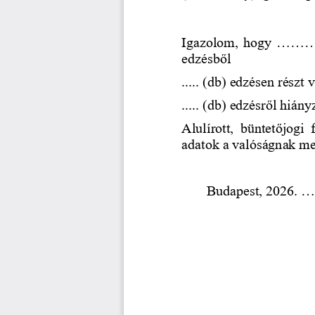
Igazolom,  hogy
........
edzésből 
..... (db) edzésen részt v
..... (db) edzésről hiány
Alulírott,  büntetőjogi
adatok a valóságnak me
Budapest, 2026. ....