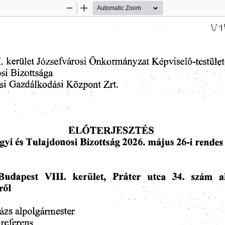
Zoom
Zoom
Out
In
kerület
.
Önkormányzat
Képviselő-testüle
Józsefvárosi
Bizottsága
si
Központ
Gazdálkodási
si
Zrt.
ELŐTERJESZTÉS
május
gyi
Tulajdonosi
26-i
rendes
és
Bizottság
2026.
utca
Práter
34.
szám
a
Budapest
kerület,
VIII.
ről
alpolgármester
ázs
referens