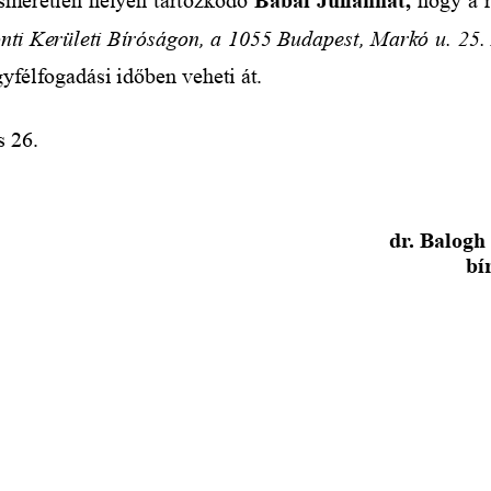
nti Kerületi Bíróságon, a 1055 Budapest, Markó u. 25. 
yfélfogadási időben veheti át.
s 26.
dr. Balogh
bí