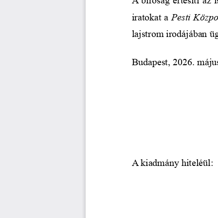
iratokat a 
Pesti Közpo
lajstrom irodájában üg
Budapest, 
2026. máju
A kiadmány hiteléül: