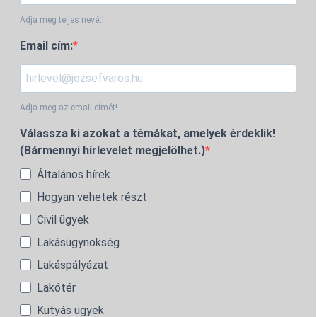
Adja meg teljes nevét!
Email cím:
Adja meg az email címét!
Válassza ki azokat a témákat, amelyek érdeklik!
(Bármennyi hírlevelet megjelölhet.)
Általános hírek
Hogyan vehetek részt
Civil ügyek
Lakásügynökség
Lakáspályázat
Lakótér
Kutyás ügyek