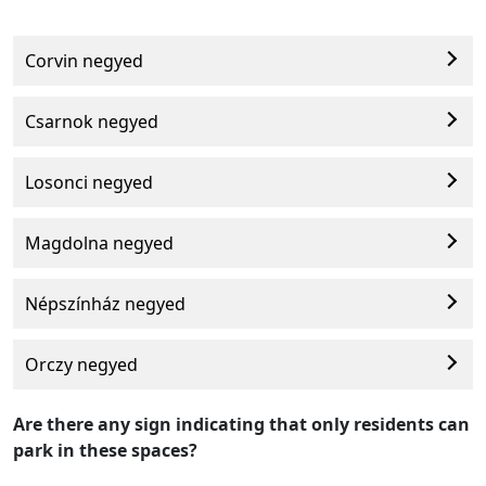
Corvin negyed
Csarnok negyed
Losonci negyed
Magdolna negyed
Népszínház negyed
Orczy negyed
Are there any sign indicating that only residents can
park in these spaces?