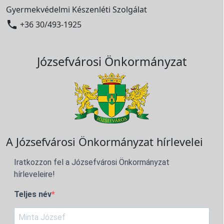
Gyermekvédelmi Készenléti Szolgálat

+36 30/493-1925
Józsefvárosi Önkormányzat
A Józsefvárosi Önkormányzat hírlevelei
Iratkozzon fel a Józsefvárosi Önkormányzat
hírleveleire!
Teljes név