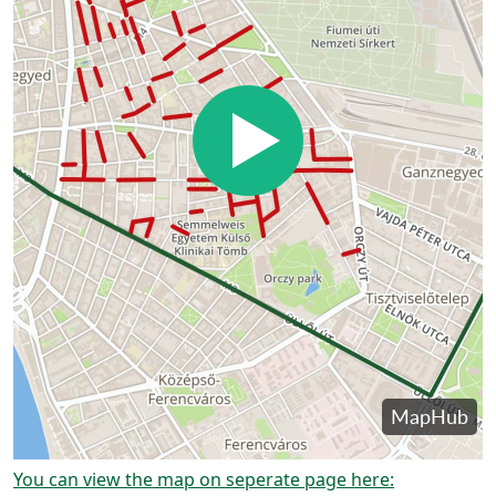
You can view the map on seperate page here: