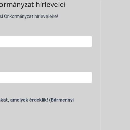
ormányzat hírlevelei
si Önkormányzat hírleveleire!
kat, amelyek érdeklik! (Bármennyi