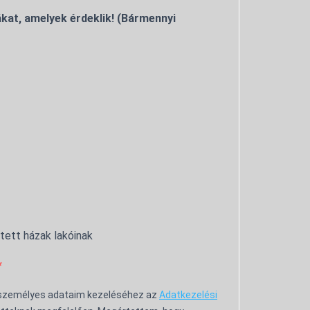
kat, amelyek érdeklik! (Bármennyi
ntett házak lakóinak
 személyes adataim kezeléséhez az
Adatkezelési