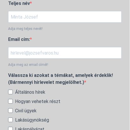
Teljes név
Adja meg teljes nevét!
Email cím:
Adja meg az email címét!
Válassza ki azokat a témákat, amelyek érdeklik!
(Bármennyi hírlevelet megjelölhet.)
Általános hírek
Hogyan vehetek részt
Civil ügyek
Lakásügynökség
Lakáspályázat