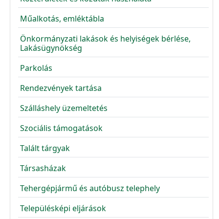
Műalkotás, emléktábla
Önkormányzati lakások és helyiségek bérlése,
Lakásügynökség
Parkolás
Rendezvények tartása
Szálláshely üzemeltetés
Szociális támogatások
Talált tárgyak
Társasházak
Tehergépjármű és autóbusz telephely
Településképi eljárások