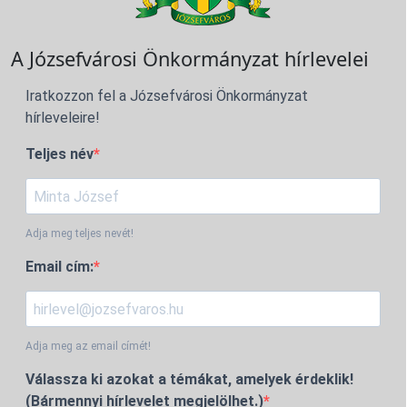
A Józsefvárosi Önkormányzat hírlevelei
Iratkozzon fel a Józsefvárosi Önkormányzat
hírleveleire!
Teljes név
Adja meg teljes nevét!
Email cím:
Adja meg az email címét!
Válassza ki azokat a témákat, amelyek érdeklik!
(Bármennyi hírlevelet megjelölhet.)