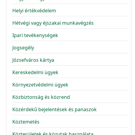
Helyi értékvédelem
Hétvégi vagy éjszakai munkavégzés
Ipari tevékenységek
Jogsegély
Józsefváros kártya
Kereskedelmi ügyek
Környezetvédelmi ügyek
Közbiztonság és közrend
Közérdekű bejelentések és panaszok
Köztemetés
Közterületek és közutak használata