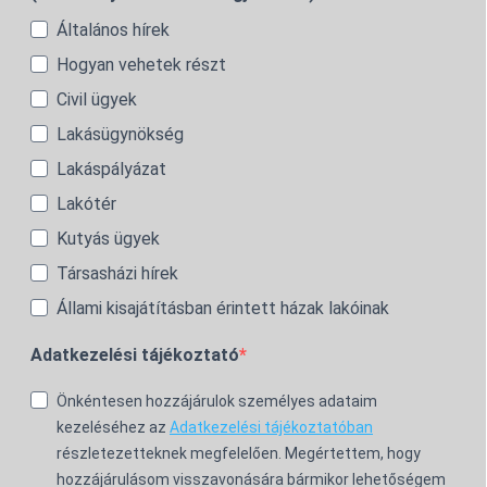
Általános hírek
Hogyan vehetek részt
Civil ügyek
Lakásügynökség
Lakáspályázat
Lakótér
Kutyás ügyek
Társasházi hírek
Állami kisajátításban érintett házak lakóinak
Adatkezelési tájékoztató
Önkéntesen hozzájárulok személyes adataim
kezeléséhez az
Adatkezelési tájékoztatóban
részletezetteknek megfelelően. Megértettem, hogy
hozzájárulásom visszavonására bármikor lehetőségem