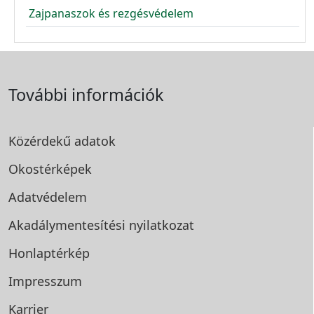
Zajpanaszok és rezgésvédelem
További információk
Közérdekű adatok
Okostérképek
Adatvédelem
Akadálymentesítési
nyilatkozat
Honlaptérkép
Impresszum
Karrier