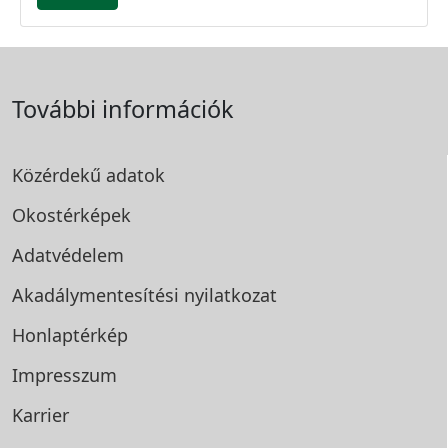
További információk
Közérdekű adatok
Okostérképek
Adatvédelem
Akadálymentesítési
nyilatkozat
Honlaptérkép
Impresszum
Karrier