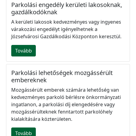
Parkolási engedély kerületi lakosoknak,
gazdálkodóknak
A kerületi lakosok kedvezményes vagy ingyenes
várakozási engedélyt igényelhetnek a
Józsefvárosi Gazdálkodási Központon keresztül.
Tovább
Parkolási lehetőségek mozgássérült
embereknek
Mozgássérült emberek számára lehetőség van
kedvezményes parkoló bérlésre önkormányzati
ingatlanon, a parkolási díj elengedésére vagy
mozgássérülteknek fenntartott parkolóhely
kialakítására közterületen.
Tovább