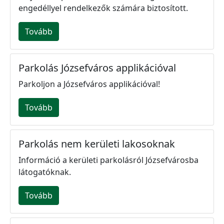
engedéllyel rendelkezők számára biztosított.
Tovább
Parkolás Józsefváros applikációval
Parkoljon a Józsefváros applikációval!
Tovább
Parkolás nem kerületi lakosoknak
Információ a kerületi parkolásról Józsefvárosba
látogatóknak.
Tovább