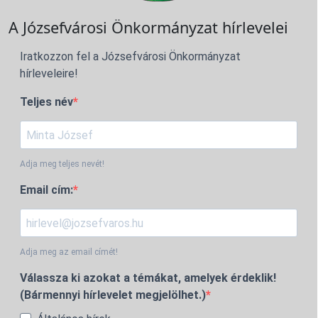
A Józsefvárosi Önkormányzat hírlevelei
Iratkozzon fel a Józsefvárosi Önkormányzat
hírleveleire!
Teljes név
Adja meg teljes nevét!
Email cím:
Adja meg az email címét!
Válassza ki azokat a témákat, amelyek érdeklik!
(Bármennyi hírlevelet megjelölhet.)