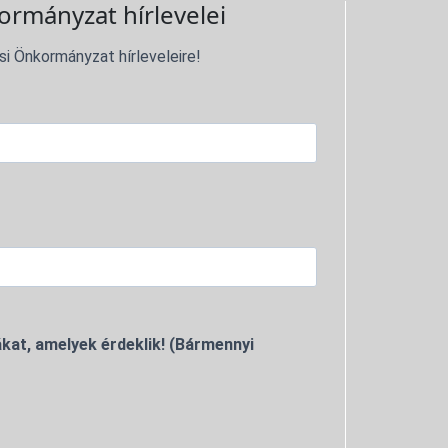
ormányzat hírlevelei
si Önkormányzat hírleveleire!
kat, amelyek érdeklik! (Bármennyi