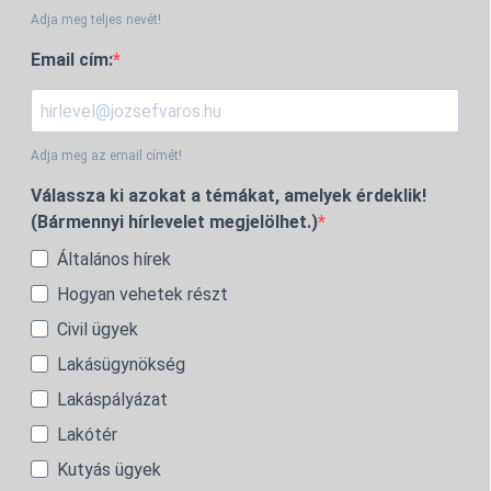
Adja meg teljes nevét!
Email cím:
Adja meg az email címét!
Válassza ki azokat a témákat, amelyek érdeklik!
(Bármennyi hírlevelet megjelölhet.)
Általános hírek
Hogyan vehetek részt
Civil ügyek
Lakásügynökség
Lakáspályázat
Lakótér
Kutyás ügyek