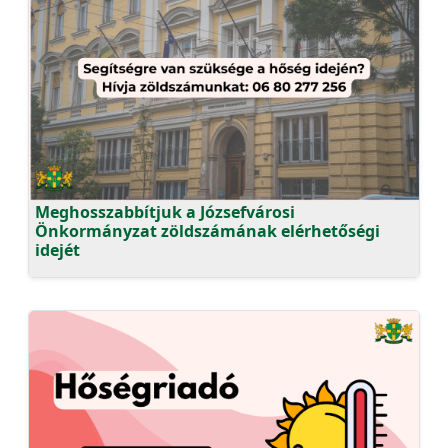
Meghosszabbítjuk a Józsefvárosi
Önkormányzat zöldszámának elérhetőségi
idejét