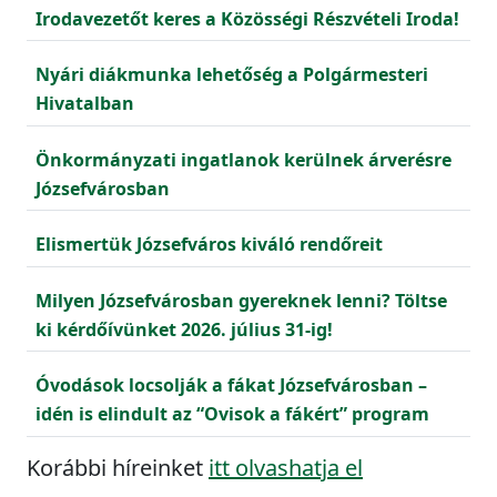
Irodavezetőt keres a Közösségi Részvételi Iroda!
Nyári diákmunka lehetőség a Polgármesteri
Hivatalban
Önkormányzati ingatlanok kerülnek árverésre
Józsefvárosban
Elismertük Józsefváros kiváló rendőreit
Milyen Józsefvárosban gyereknek lenni? Töltse
ki kérdőívünket 2026. július 31-ig!
Óvodások locsolják a fákat Józsefvárosban –
idén is elindult az “Ovisok a fákért” program
Korábbi híreinket
itt olvashatja el