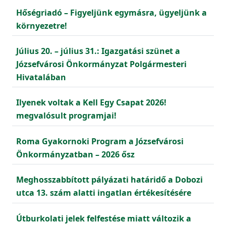
Hőségriadó – Figyeljünk egymásra, ügyeljünk a
környezetre!
Július 20. – július 31.: Igazgatási szünet a
Józsefvárosi Önkormányzat Polgármesteri
Hivatalában
Ilyenek voltak a Kell Egy Csapat 2026!
megvalósult programjai!
Roma Gyakornoki Program a Józsefvárosi
Önkormányzatban – 2026 ősz
Meghosszabbított pályázati határidő a Dobozi
utca 13. szám alatti ingatlan értékesítésére
Útburkolati jelek felfestése miatt változik a