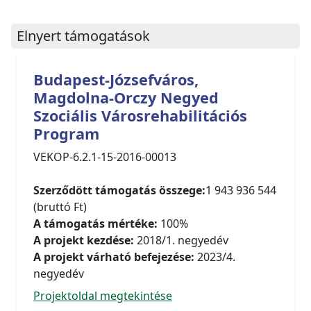
Elnyert támogatások
Budapest-Józsefváros,
Magdolna-Orczy Negyed
Szociális Városrehabilitációs
Program
VEKOP-6.2.1-15-2016-00013
Szerződött támogatás összege:
1 943 936 544
(bruttó Ft)
A támogatás mértéke:
100%
A projekt kezdése:
2018/1. negyedév
A projekt várható befejezése:
2023/4.
negyedév
Projektoldal megtekintése