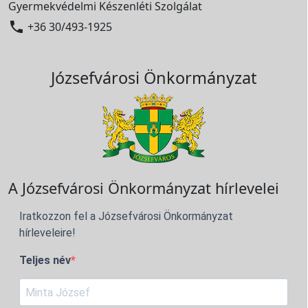
Gyermekvédelmi Készenléti Szolgálat

+36 30/493-1925
Józsefvárosi Önkormányzat
A Józsefvárosi Önkormányzat hírlevelei
Iratkozzon fel a Józsefvárosi Önkormányzat
hírleveleire!
Teljes név