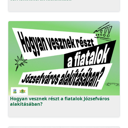
Hogyan vesznek részt a fiatalok Józsefváros
alakításában?