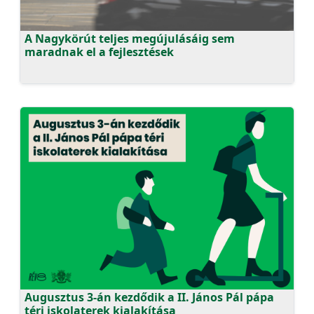
A Nagykörút teljes megújulásáig sem
maradnak el a fejlesztések
Augusztus 3-án kezdődik a II. János Pál pápa
téri iskolaterek kialakítása