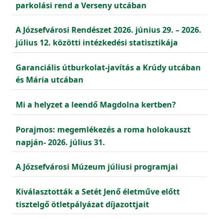
parkolási rend a Verseny utcában
A Józsefvárosi Rendészet 2026. június 29. – 2026.
július 12. közötti intézkedési statisztikája
Garanciális útburkolat-javítás a Krúdy utcában
és Mária utcában
Mi a helyzet a leendő Magdolna kertben?
Porajmos: megemlékezés a roma holokauszt
napján- 2026. július 31.
A Józsefvárosi Múzeum júliusi programjai
Kiválasztották a Setét Jenő életműve előtt
tisztelgő ötletpályázat díjazottjait