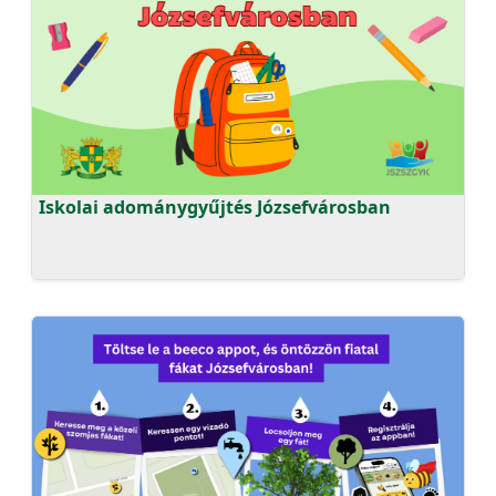
Iskolai adománygyűjtés Józsefvárosban