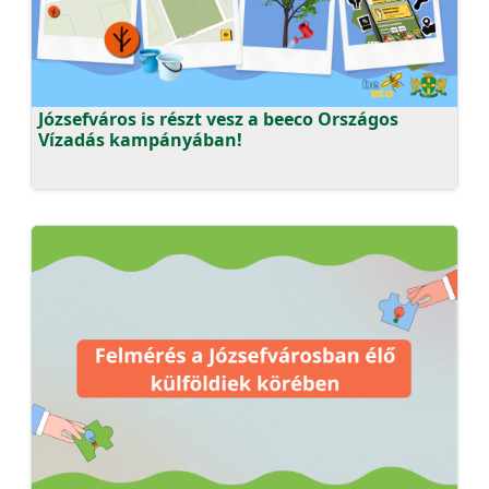
Józsefváros is részt vesz a beeco Országos
Vízadás kampányában!