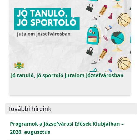
Jó tanuló, jó sportoló jutalom Józsefvárosban
További híreink
Programok a Józsefvárosi Idősek Klubjaiban –
2026. augusztus