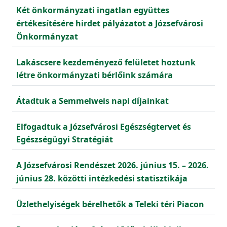
Két önkormányzati ingatlan együttes
értékesítésére hirdet pályázatot a Józsefvárosi
Önkormányzat
Lakáscsere kezdeményező felületet hoztunk
létre önkormányzati bérlőink számára
Átadtuk a Semmelweis napi díjainkat
Elfogadtuk a Józsefvárosi Egészségtervet és
Egészségügyi Stratégiát
A Józsefvárosi Rendészet 2026. június 15. – 2026.
június 28. közötti intézkedési statisztikája
Üzlethelyiségek bérelhetők a Teleki téri Piacon