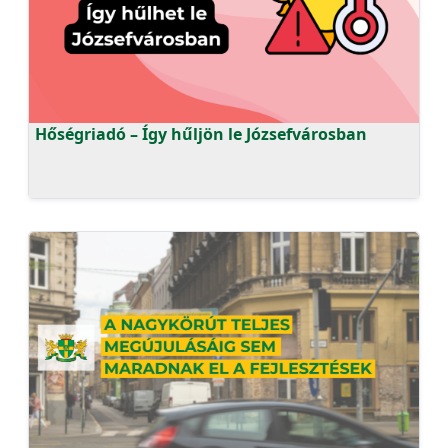
Hőségriadó – Így hűljön le Józsefvárosban