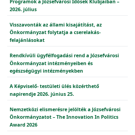
Programok a Józsefvárosi Idősek Klubjaiban –
2026. július
Visszavonták az állami kisajátítást, az
Önkormányzat folytatja a cserelakás-
felajánlásokat
Rendkívüli ügyfélfogadási rend a Józsefvárosi
Önkormányzat intézményeiben és
egészségügyi intézményekben
A Képviselő- testületi ülés közérthető
napirendje 2026. június 25.
Nemzetközi elismerésre jelölték a Józsefvárosi
Önkormányzatot – The Innovation In Politics
Award 2026