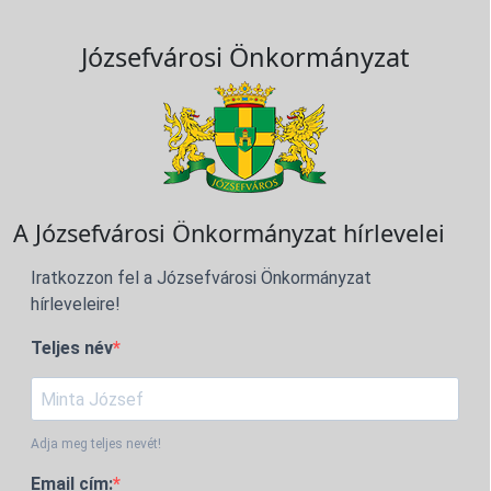
Józsefvárosi Önkormányzat
A Józsefvárosi Önkormányzat hírlevelei
Iratkozzon fel a Józsefvárosi Önkormányzat
hírleveleire!
Teljes név
Adja meg teljes nevét!
Email cím: