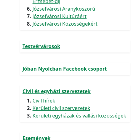
Erzsébet-díj
Józsefvárosi Aranykoszorú
Józsefvárosi Kultúráért
Józsefvárosi Közösségekért
Testvérvárosok
Jóban Nyolcban Facebook csoport
Civil és egyházi szervezetek
Civil hírek
Kerületi civil szervezetek
Kerületi egyházak és vallási közösségek
Események