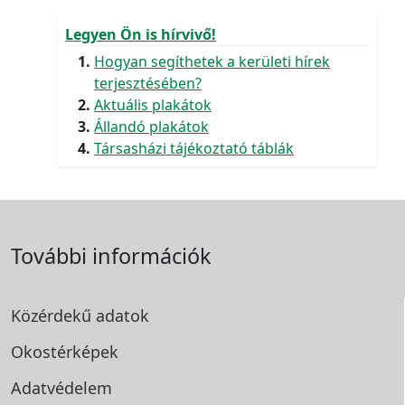
Legyen Ön is hírvivő!
Hogyan segíthetek a kerületi hírek
terjesztésében?
Aktuális plakátok
Állandó plakátok
Társasházi tájékoztató táblák
További információk
Közérdekű adatok
Okostérképek
Adatvédelem