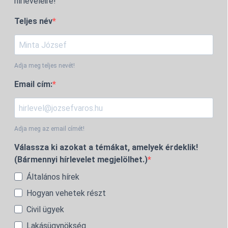
hírleveleire!
Teljes név
Adja meg teljes nevét!
Email cím:
Adja meg az email címét!
Válassza ki azokat a témákat, amelyek érdeklik!
(Bármennyi hírlevelet megjelölhet.)
Általános hírek
Hogyan vehetek részt
Civil ügyek
Lakásügynökség