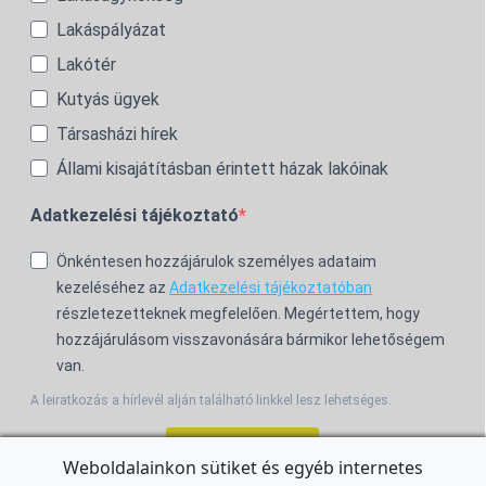
Lakáspályázat
Lakótér
Kutyás ügyek
Társasházi hírek
Állami kisajátításban érintett házak lakóinak
Adatkezelési tájékoztató
Önkéntesen hozzájárulok személyes adataim
kezeléséhez az
Adatkezelési tájékoztatóban
részletezetteknek megfelelően. Megértettem, hogy
hozzájárulásom visszavonására bármikor lehetőségem
van.
A leiratkozás a hírlevél alján található linkkel lesz lehetséges.
Feliratkozom!
Weboldalainkon sütiket és egyéb internetes