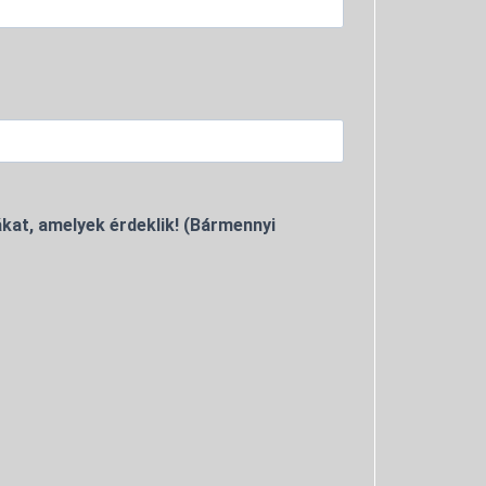
kat, amelyek érdeklik! (Bármennyi