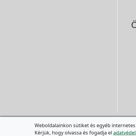
Ö
Weboldalainkon sütiket és egyéb internetes
Kérjük, hogy olvassa és fogadja el
adatvédel