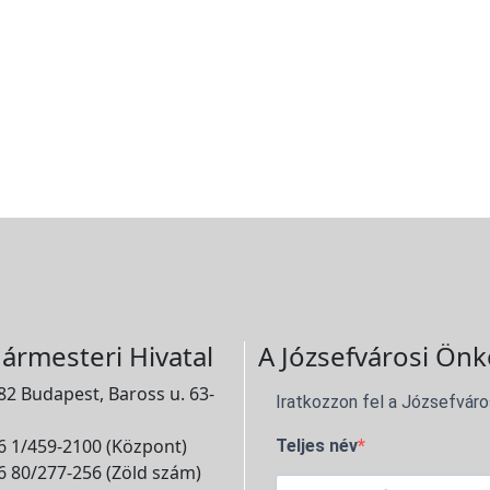
ármesteri Hivatal
A Józsefvárosi Önk
2 Budapest, Baross u. 63-
Iratkozzon fel a Józsefváro
 1/459-2100 (Központ)
Teljes név
 80/277-256 (Zöld szám)