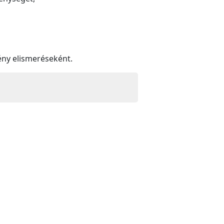
mény elismeréseként.