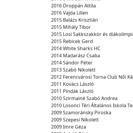
2016 Droppán Attila
2016 Vajda Lilien
2015 Balázs Krisztián
2015 Mihály Tibor
2015 Losi Sakkszakkör és diákolimpi
2015 Rebicek Gerd
2014 White Sharks HC
2014 Madarász Csaba
2014 Sándor Péter
2013 Szabó Nikolett
2012 Ferencvárosi Torna Club Női K
2011 Kovács László
2011 Pindák László
2010 Szirmainé Szabó Andrea
2010 Losonci Téri Általános Iskola T
2009 Szamoránsky Piroska
2009 Szepesi Nikolett
2009 Imre Géza