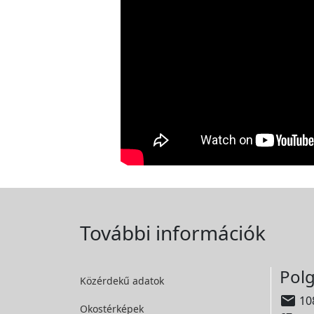
További információk
Polg
Közérdekű adatok

108
Okostérképek