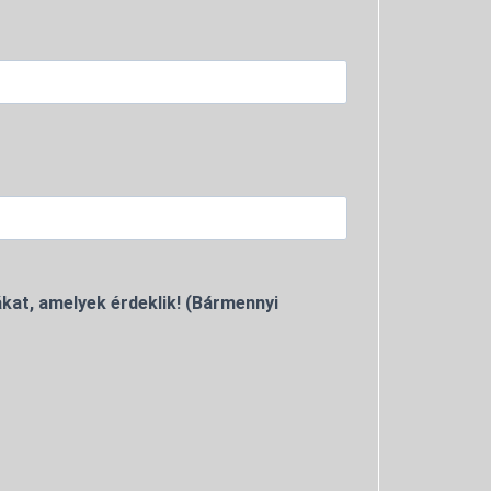
kat, amelyek érdeklik! (Bármennyi