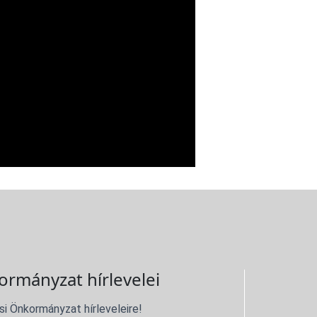
ormányzat hírlevelei
si Önkormányzat hírleveleire!