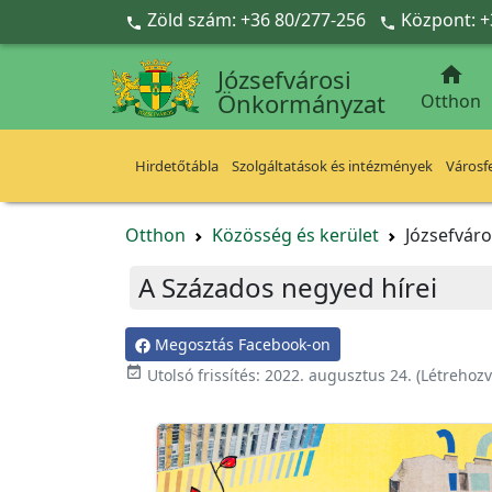
Ugrás a fő tartalomra
Zöld szám: +36 80/277-256
Központ: +



Józsefvárosi
Önkormányzat
Otthon
Hirdetőtábla
Szolgáltatások és intézmények
Városfe
Otthon
Közösség és kerület
Józsefvár
A Százados negyed hírei
Megosztás Facebook-on
event_available
Utolsó frissítés:
2022. augusztus 24.
(Létrehoz