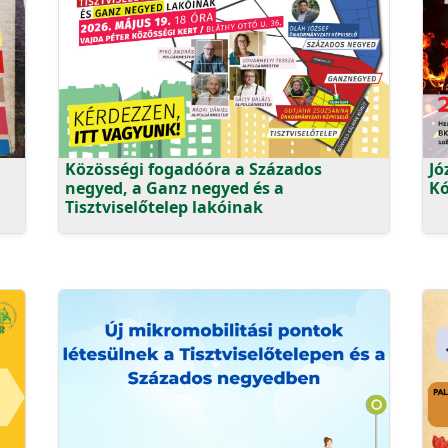
Közösségi fogadóóra a Százados
Jó
negyed, a Ganz negyed és a
Kó
Tisztviselőtelep lakóinak