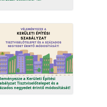
leményezze a Kerületi Építési
abályzat Tisztviselőtelepet és a
ázados negyedet érintő módosítását!