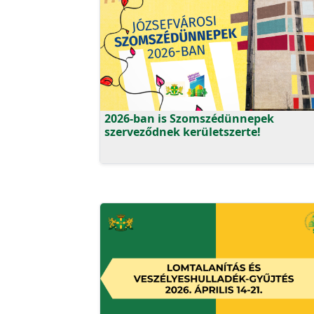
2026-ban is Szomszédünnepek
szerveződnek kerületszerte!