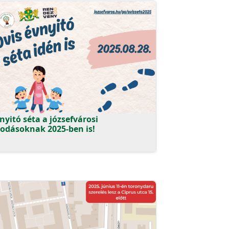
nyitó séta a józsefvárosi
odásoknak 2025-ben is!