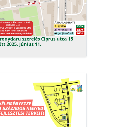
ronydaru szerelés Ciprus utca 15
őtt 2025. június 11.