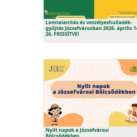
Lomtalanítás és veszélyeshulladék-
gyűjtés Józsefvárosban 2026. április 1
26. FRISSÍTVE!
Nyílt napok a Józsefvárosi
Bölcsődékben