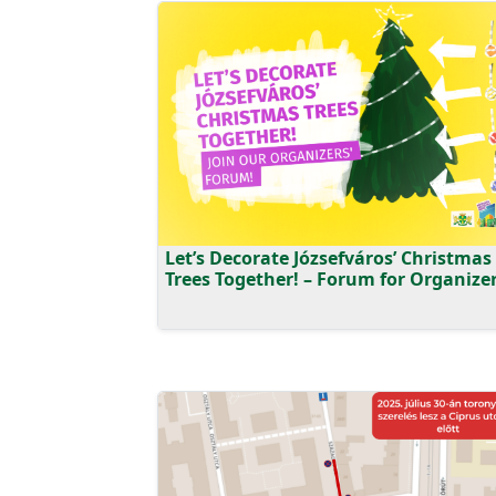
Let’s Decorate Józsefváros’ Christmas
Trees Together! – Forum for Organize