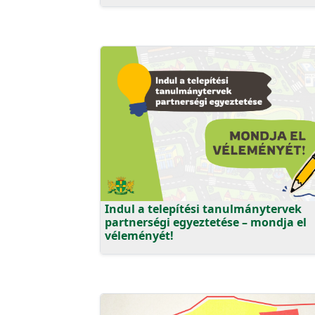
Indul a telepítési tanulmánytervek
partnerségi egyeztetése – mondja el
véleményét!