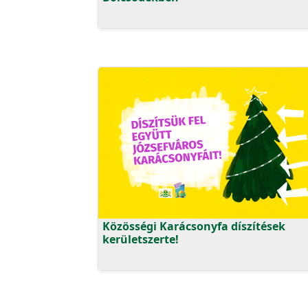
Közösségi Karácsonyfa díszítések
kerületszerte!