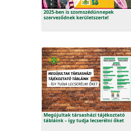
2025-ben is szomszédünnepek
szerveződnek kerületszerte!
Megújultak társasházi tájékoztató
tábláink – így tudja lecserélni őket