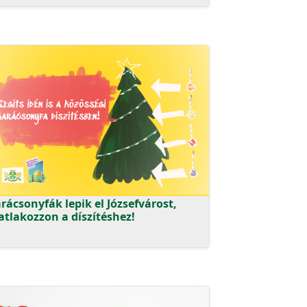
rácsonyfák lepik el Józsefvárost,
atlakozzon a díszítéshez!