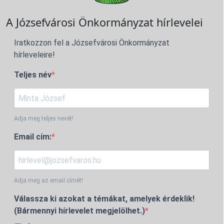
A Józsefvárosi Önkormányzat hírlevelei
Iratkozzon fel a Józsefvárosi Önkormányzat
hírleveleire!
Teljes név
Adja meg teljes nevét!
Email cím:
Adja meg az email címét!
Válassza ki azokat a témákat, amelyek érdeklik!
(Bármennyi hírlevelet megjelölhet.)