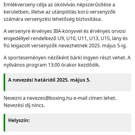
Emlékverseny célja az ökölvívás népszerűsítése a
kerületben, illetve az utánpótlás korú versenyzők
számára versenyzési lehetőség biztosítása.
A versenyre érvényes IBA-könyvvel és érvényes orvosi
engedéllyel rendelkező U9, U10, U11, U13, U15, lány és
fiú leigazolt versenyzők nevezhetnek 2025. május 5-ig.
A sporteseményen nézőként bárki ingyen részt vehet. A
nyilvános program 13:00 órakor kezdődik.
A nevezési határidő 2025. május 5.
Nevezni a nevezes@boxing.hu e-mail címen lehet.
Nevezési díj nincs.
Helyszín: