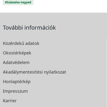
#Százados negyed
További információk
Közérdekű adatok
Okostérképek
Adatvédelem
Akadálymentesítési
nyilatkozat
Honlaptérkép
Impresszum
Karrier