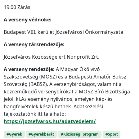
19:00 Zárás
A verseny védnöke:
Budapest VIII. kerület Józsefvárosi Önkormányzata
A verseny társrendezője:
Józsefváros Közösségeiért Nonprofit Zrt.
A verseny rendezője:
A Magyar Ökölvívó
Szakszövetség (MÖSZ) és a Budapesti Amatőr Boksz
Szövetség (BABSZ). A versenybíróságot, valamint a
közreműködő versenybírókat a MÖSZ Bíró Bizottsága
jelöli ki.Az esemény nyilvános, amelyen kép- és
hangfelvételek készülhetnek. Adatkezelési
tájékoztatónk itt található:
https://jozsefvaros.hu/adatvedelem/
#Gyerek
#Gyerekbarát
#Közösségi program
#Sport