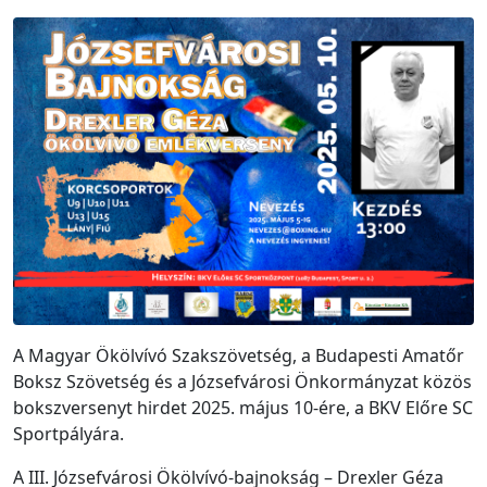
A Magyar Ökölvívó Szakszövetség, a Budapesti Amatőr
Boksz Szövetség és a Józsefvárosi Önkormányzat közös
bokszversenyt hirdet 2025. május 10-ére, a BKV Előre SC
Sportpályára.
A III. Józsefvárosi Ökölvívó-bajnokság – Drexler Géza