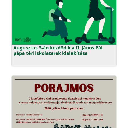
Augusztus 3-án kezdődik a II. János Pál
pápa téri iskolaterek kialakítása