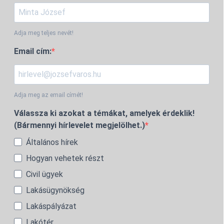
Adja meg teljes nevét!
Email cím:
Adja meg az email címét!
Válassza ki azokat a témákat, amelyek érdeklik!
(Bármennyi hírlevelet megjelölhet.)
Általános hírek
Hogyan vehetek részt
Civil ügyek
Lakásügynökség
Lakáspályázat
Lakótér