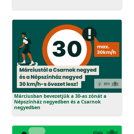
Márciusban bevezetjük a 30-as zónát a
Népszínház negyedben és a Csarnok
negyedben