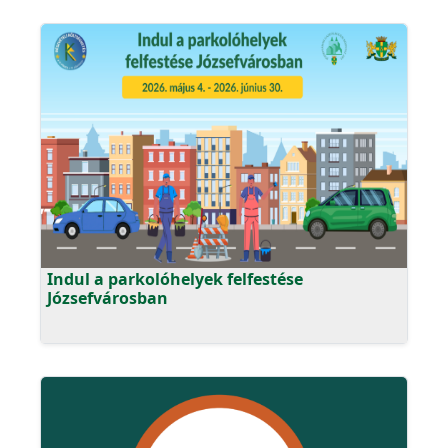
Indul a parkolóhelyek felfestése
Józsefvárosban