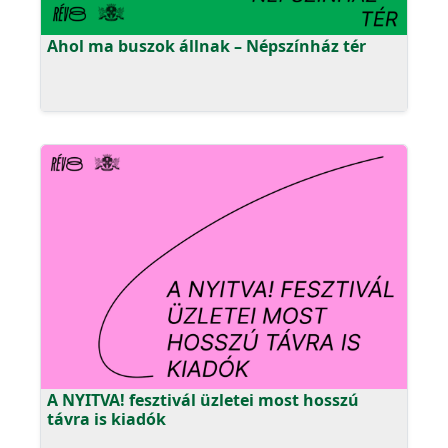
Ahol ma buszok állnak – Népszínház tér
A NYITVA! fesztivál üzletei most hosszú
távra is kiadók