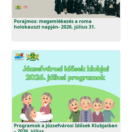
Porajmos: megemlékezés a roma
holokauszt napján- 2026. július 31.
Programok a Józsefvárosi Idősek Klubjaiban
– 2026. július