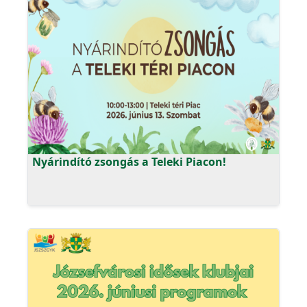
Nyárindító zsongás a Teleki Piacon!