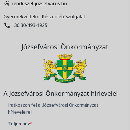
rendeszet.jozsefvaros.hu
Gyermekvédelmi Készenléti Szolgálat

+36 30/493-1925
Józsefvárosi Önkormányzat
A Józsefvárosi Önkormányzat hírlevelei
Iratkozzon fel a Józsefvárosi Önkormányzat
hírleveleire!
Teljes név