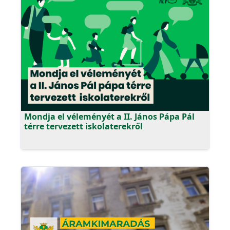
Mondja el véleményét a II. János Pápa Pál
térre tervezett iskolaterekről