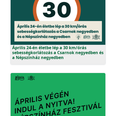
Április 24-én életbe lép a 30 km/órás
sebességkorlátozás a Csarnok negyedben és
a Népszínház negyedben