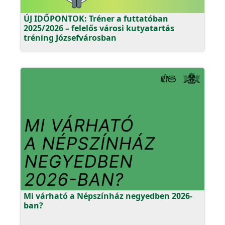
ÚJ IDŐPONTOK: Tréner a futtatóban
2025/2026 – felelős városi kutyatartás
tréning Józsefvárosban
Mi várható a Népszínház negyedben 2026-
ban?