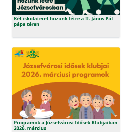
Két iskolateret hozunk létre a II. János Pál
pápa téren
Programok a Józsefvárosi Idősek Klubjaiban
2026. március