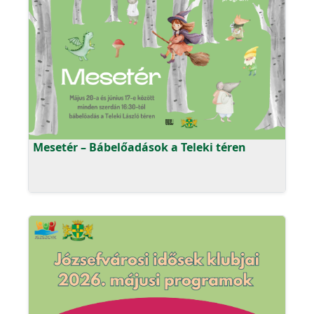
Mesetér – Bábelőadások a Teleki téren