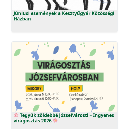
Júniusi események a Kesztyűgyár Közösségi
Házban
Tegyük zöldebbé Józsefvárost! – Ingyenes
virágosztás 2026