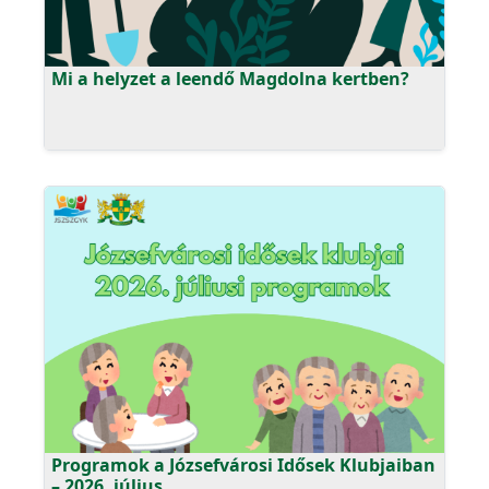
Mi a helyzet a leendő Magdolna kertben?
Programok a Józsefvárosi Idősek Klubjaiban
– 2026. július