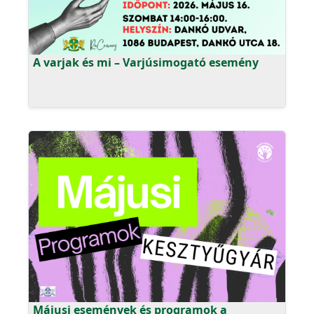
A varjak és mi – Varjúsimogató esemény
Májusi események és programok a