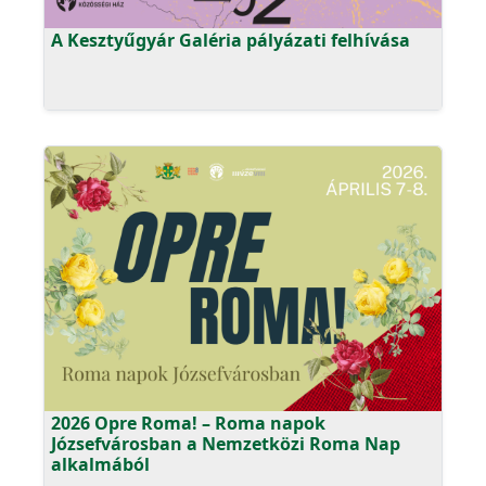
A Kesztyűgyár Galéria pályázati felhívása
2026 Opre Roma! – Roma napok
Józsefvárosban a Nemzetközi Roma Nap
alkalmából