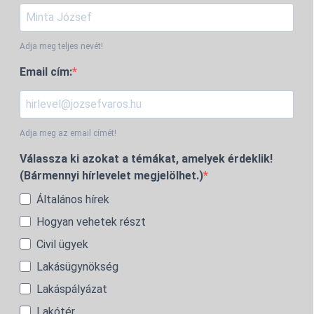
Adja meg teljes nevét!
Email cím:
Adja meg az email címét!
Válassza ki azokat a témákat, amelyek érdeklik!
(Bármennyi hírlevelet megjelölhet.)
Általános hírek
Hogyan vehetek részt
Civil ügyek
Lakásügynökség
Lakáspályázat
Lakótér