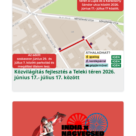
Közvilágítás fejlesztés a Teleki téren 2026.
június 17.- július 17. között