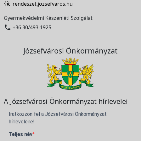
rendeszet.jozsefvaros.hu
Gyermekvédelmi Készenléti Szolgálat

+36 30/493-1925
Józsefvárosi Önkormányzat
A Józsefvárosi Önkormányzat hírlevelei
Iratkozzon fel a Józsefvárosi Önkormányzat
hírleveleire!
Teljes név