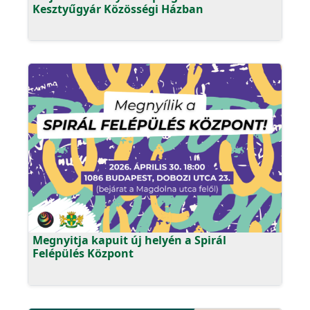
Kesztyűgyár Közösségi Házban
Megnyitja kapuit új helyén a Spirál
Felépülés Központ