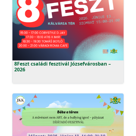
8Feszt családi fesztivál Józsefvárosban –
2026