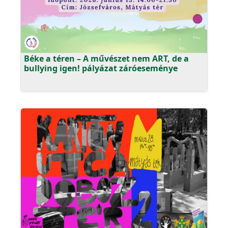
Béke a téren – A művészet nem ART, de a
bullying igen! pályázat záróeseménye