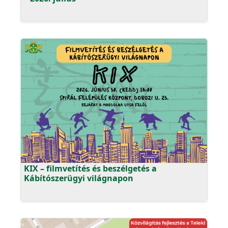
KIX – filmvetítés és beszélgetés a
Kábítószerügyi világnapon