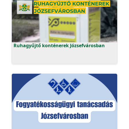
Ruhagyűjtő konténerek Józsefvárosban