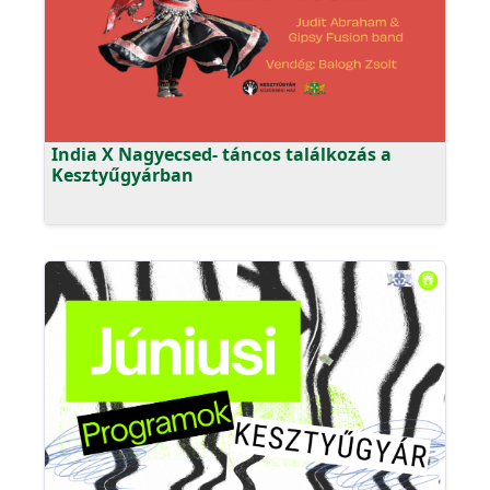
India X Nagyecsed- táncos találkozás a
Kesztyűgyárban