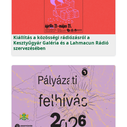
Kiállítás a közösségi rádiózásról a
Kesztyűgyár Galéria és a Lahmacun Rádió
szervezésében