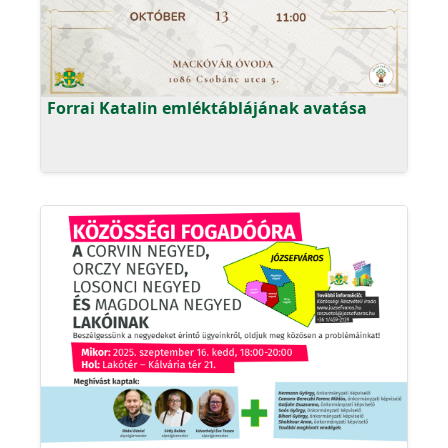
Forrai Katalin emléktáblájának avatása