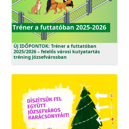
ÚJ IDŐPONTOK: Tréner a futtatóban
2025/2026 – felelős városi kutyatartás
tréning Józsefvárosban