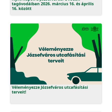
tagóvodáiban 2026. március 16. és április
16. között
Véleményezze Józsefváros utcafásítási
terveit!