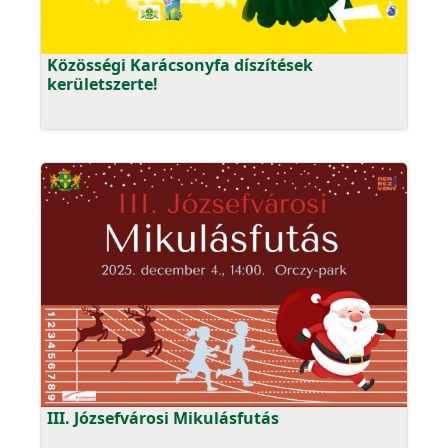
Közösségi Karácsonyfa díszítések
kerületszerte!
III. Józsefvárosi Mikulásfutás