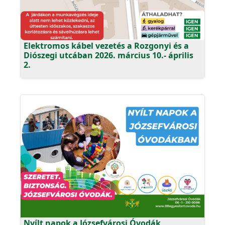
Elektromos kábel vezetés a Rozgonyi és a
Diószegi utcában 2026. március 10.- április
2.
Nyílt napok a Józsefvárosi Óvodák