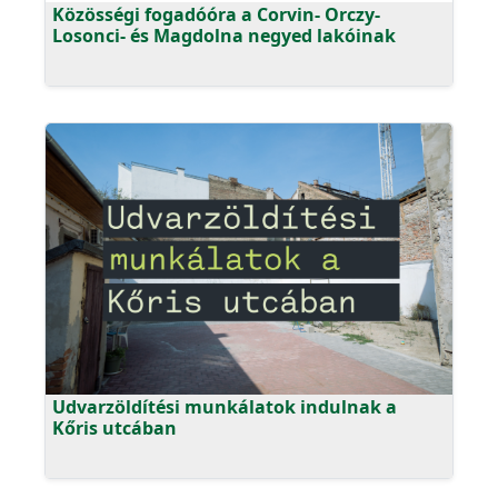
Közösségi fogadóóra a Corvin- Orczy-
Losonci- és Magdolna negyed lakóinak
Udvarzöldítési munkálatok indulnak a
Kőris utcában