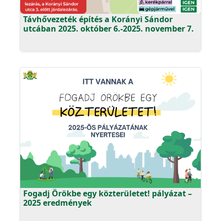
Távhővezeték építés a Korányi Sándor
utcában 2025. október 6.-2025. november 7.
Fogadj Örökbe egy közterületet! pályázat –
2025 eredmények