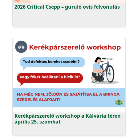
2026 Critical Csepp – guruló ovis felvonulás
Kerékpárszerelő workshop a Kálvária téren
április 25. szombat