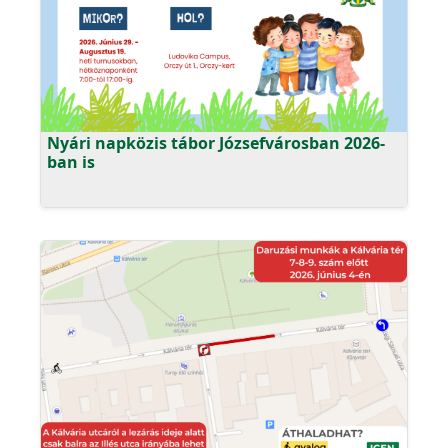
Nyári napközis tábor Józsefvárosban 2026-
ban is