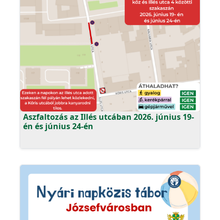
Aszfaltozás az Illés utcában 2026. június 19-
én és június 24-én