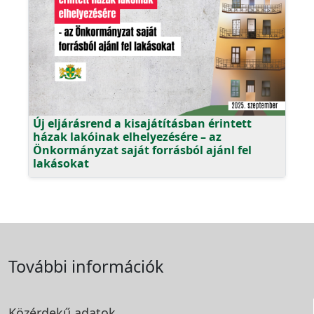
Új eljárásrend a kisajátításban érintett
házak lakóinak elhelyezésére – az
Önkormányzat saját forrásból ajánl fel
lakásokat
További információk
Közérdekű adatok