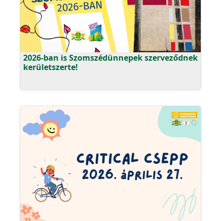
2026-ban is Szomszédünnepek szerveződnek
kerületszerte!