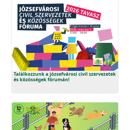
Találkozzunk a józsefvárosi civil szervezetek
és közösségek fórumán!