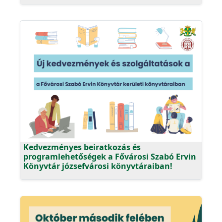
Kedvezményes beiratkozás és
programlehetőségek a Fővárosi Szabó Ervin
Könyvtár józsefvárosi könyvtáraiban!