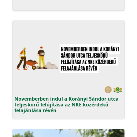
Novemberben indul a Korányi Sándor utca
teljeskörű felújítása az NKE közérdekű
felajánlása révén