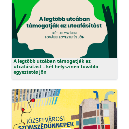
A legtöbb utcában támogatják az
utcafásítást – két helyszínen további
egyeztetés jön