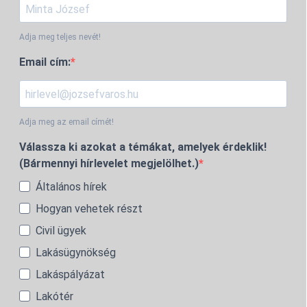
Adja meg teljes nevét!
Email cím:
Adja meg az email címét!
Válassza ki azokat a témákat, amelyek érdeklik!
(Bármennyi hírlevelet megjelölhet.)
Általános hírek
Hogyan vehetek részt
Civil ügyek
Lakásügynökség
Lakáspályázat
Lakótér