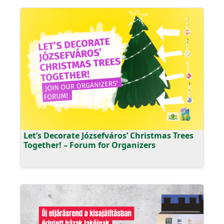
Let’s Decorate Józsefváros’ Christmas Trees
Together! – Forum for Organizers