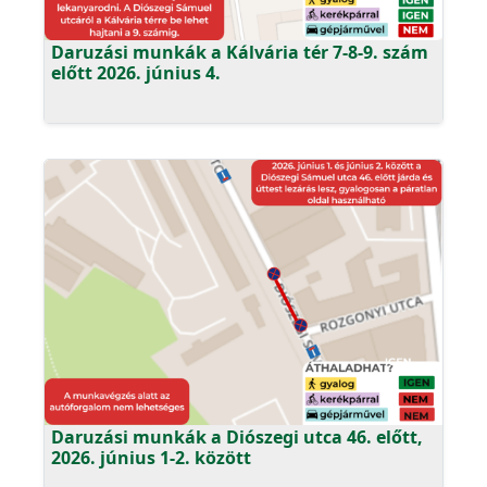
Daruzási munkák a Kálvária tér 7-8-9. szám
előtt 2026. június 4.
Daruzási munkák a Diószegi utca 46. előtt,
2026. június 1-2. között