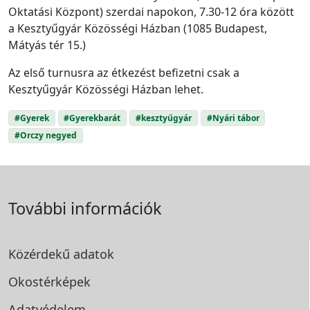
Oktatási Központ) szerdai napokon, 7.30-12 óra között
a Kesztyűgyár Közösségi Házban (1085 Budapest,
Mátyás tér 15.)
Az első turnusra az étkezést befizetni csak a
Kesztyűgyár Közösségi Házban lehet.
#Gyerek
#Gyerekbarát
#kesztyűgyár
#Nyári tábor
#Orczy negyed
További információk
Közérdekű adatok
Okostérképek
Adatvédelem