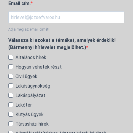
Email cím:
Adja meg az email címét!
Válassza ki azokat a témákat, amelyek érdeklik!
(Bármennyi hírlevelet megjelölhet.)
Általános hírek
Hogyan vehetek részt
Civil ügyek
Lakásügynökség
Lakáspályázat
Lakótér
Kutyás ügyek
Társasházi hírek