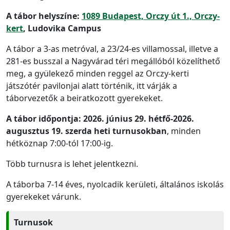
A tábor helyszíne:
1089 Budapest, Orczy út 1., Orczy-
kert
, Ludovika Campus
A tábor a 3-as metróval, a 23/24-es villamossal, illetve a
281-es busszal a Nagyvárad téri megállóból közelíthető
meg, a gyülekező minden reggel az Orczy-kerti
játszótér pavilonjai alatt történik, itt várják a
táborvezetők a beiratkozott gyerekeket.
A tábor időpontja:
2026. június 29. hétfő-2026.
augusztus 19. szerda heti turnusokban
, minden
hétköznap 7:00-tól 17:00-ig.
Több turnusra is lehet jelentkezni.
A táborba 7-14 éves, nyolcadik kerületi, általános iskolás
gyerekeket várunk.
Turnusok