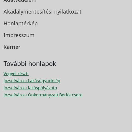
Akadálymentesítési
nyilatkozat
Honlaptérkép
Impresszum
Karrier
További honlapok
Vegyél részt!
Józsefvárosi Lakásügynökség
Józsefvárosi lakáspályázato
Józsefvárosi Önkormányzati Bérlői csere