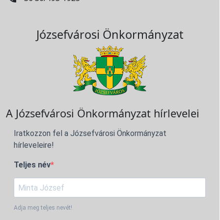
Józsefvárosi Önkormányzat
A Józsefvárosi Önkormányzat hírlevelei
Iratkozzon fel a Józsefvárosi Önkormányzat
hírleveleire!
Teljes név
Adja meg teljes nevét!