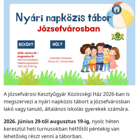
A józsefvárosi Kesztyűgyár Közösségi Ház 2026-ban is
megszervezi a nyári napközis tábort a Józsefvárosban
lakó vagy tanuló, általános iskolás gyerekek számára.
2026. június 29-től augusztus 19-ig,
nyolc héten
keresztül heti turnusokban hétfőtől péntekig van
lehetőség részt venni a táborban.