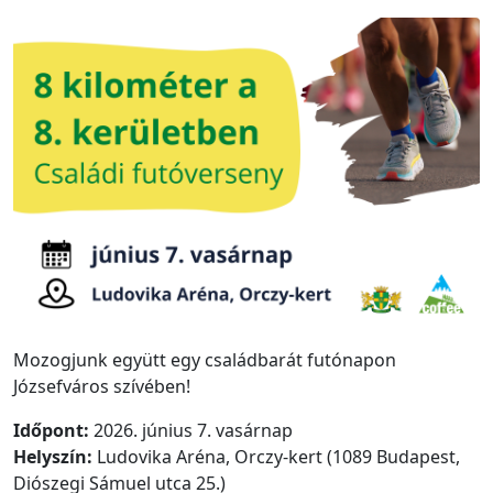
Mozogjunk együtt egy családbarát futónapon
Józsefváros szívében!
Időpont:
2026. június 7. vasárnap
Helyszín:
Ludovika Aréna, Orczy-kert (1089 Budapest,
Diószegi Sámuel utca 25.)