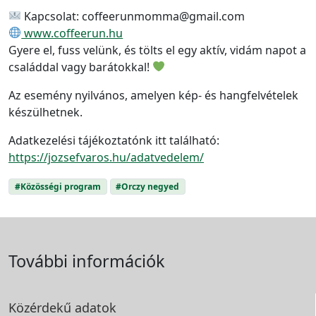
Kapcsolat: coffeerunmomma@gmail.com
www.coffeerun.hu
Gyere el, fuss velünk, és tölts el egy aktív, vidám napot a
családdal vagy barátokkal!
Az esemény nyilvános, amelyen kép- és hangfelvételek
készülhetnek.
Adatkezelési tájékoztatónk itt található:
https://jozsefvaros.hu/adatvedelem/
#Közösségi program
#Orczy negyed
További információk
Közérdekű adatok