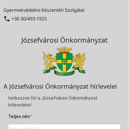
Gyermekvédelmi Készenléti Szolgálat

+36 30/493-1925
Józsefvárosi Önkormányzat
A Józsefvárosi Önkormányzat hírlevelei
Iratkozzon fel a Józsefvárosi Önkormányzat
hírleveleire!
Teljes név