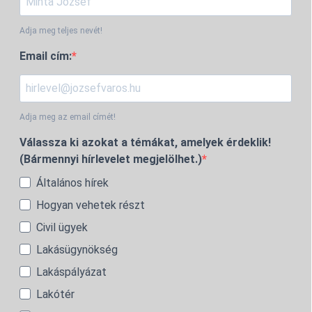
Adja meg teljes nevét!
Email cím:
Adja meg az email címét!
Válassza ki azokat a témákat, amelyek érdeklik!
(Bármennyi hírlevelet megjelölhet.)
Általános hírek
Hogyan vehetek részt
Civil ügyek
Lakásügynökség
Lakáspályázat
Lakótér