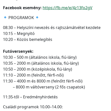
Facebook esemény:
https://fb.me/e/4z13fo2gV
PROGRAMOK
08:30 – Helyszíni nevezés és rajtszámátvétel kezdete
10:15 – Megnyitó
10:20 – Közös bemelegítés
Futóversenyek:
10:30 – 500 m (általános iskola, fiú-lány)
10:35 – 2000 m (általános iskola, fiú-lány)
10:50 – 2000 m (középiskola, fiú-lány)
11:10 – 2000 m (felnőtt, férfi-női)
11:30 – 4000 m és 8000 m (felnőtt férfi-női)
– 8000 m váltóverseny (2 fős csapatok)
11:35-től – Eredményhirdetés
Családi programok 10.00–14.00: