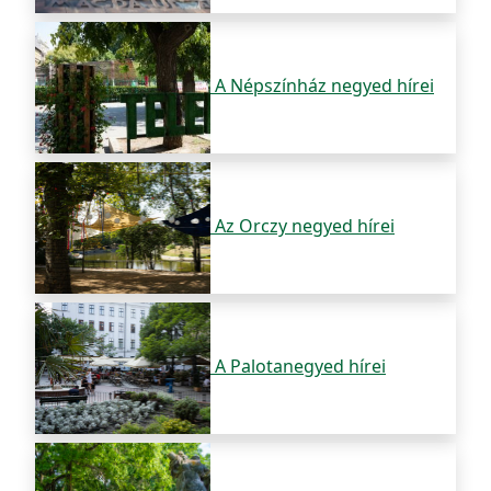
A Népszínház negyed hírei
Az Orczy negyed hírei
A Palotanegyed hírei