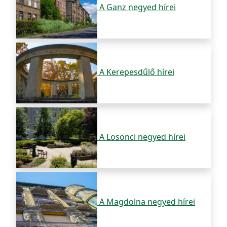
A Ganz negyed hírei
A Kerepesdűlő hírei
A Losonci negyed hírei
A Magdolna negyed hírei