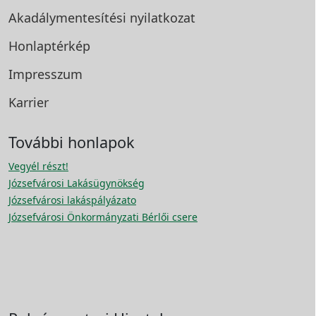
Akadálymentesítési
nyilatkozat
Honlaptérkép
Impresszum
Karrier
További honlapok
Vegyél részt!
Józsefvárosi Lakásügynökség
Józsefvárosi lakáspályázato
Józsefvárosi Önkormányzati Bérlői csere