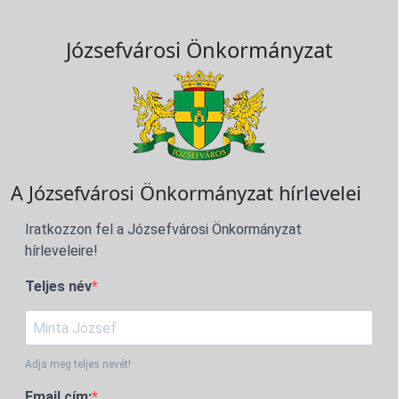
Józsefvárosi Önkormányzat
A Józsefvárosi Önkormányzat hírlevelei
Iratkozzon fel a Józsefvárosi Önkormányzat
hírleveleire!
Teljes név
Adja meg teljes nevét!
Email cím: