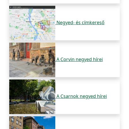
Negyed- és címkereső
A Corvin negyed hírei
A Csarnok negyed hírei