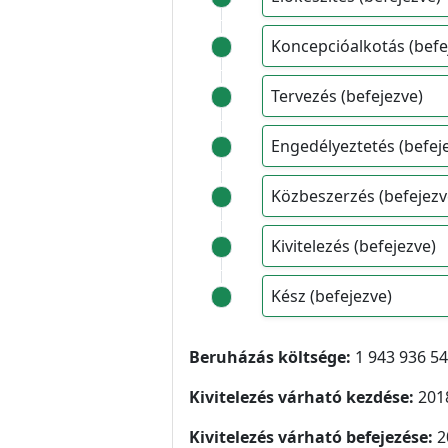
Koncepcióalkotás (befe
Tervezés (befejezve)
Engedélyeztetés (befej
Közbeszerzés (befejezv
Kivitelezés (befejezve)
Kész (befejezve)
Beruházás költsége:
1 943 936 54
Kivitelezés várható kezdése:
2018
Kivitelezés várható befejezése:
2