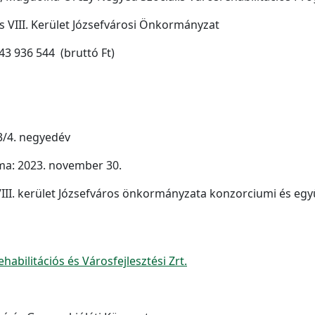
VIII. Kerület Józsefvárosi Önkormányzat
3 936 544 (bruttó Ft)
23/4. negyedév
uma: 2023. november 30.
III. kerület Józsefváros önkormányzata konzorciumi és eg
habilitációs és Városfejlesztési Zrt.