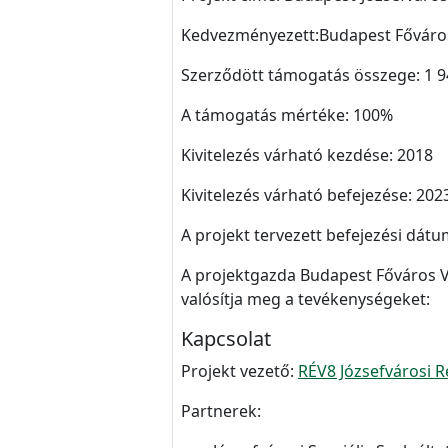
Kedvezményezett:Budapest Főváros 
Szerződött támogatás összege: 1 94
A támogatás mértéke: 100%
Kivitelezés várható kezdése: 2018
Kivitelezés várható befejezése: 20
A projekt tervezett befejezési dát
A projektgazda Budapest Főváros V
valósítja meg a tevékenységeket:
Kapcsolat
Projekt vezető:
RÉV8 Józsefvárosi Re
Partnerek: