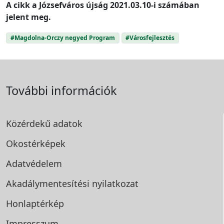
A cikk a Józsefváros újság 2021.03.10-i számában
jelent meg.
#Magdolna-Orczy negyed Program
#Városfejlesztés
További információk
Közérdekű adatok
Okostérképek
Adatvédelem
Akadálymentesítési
nyilatkozat
Honlaptérkép
Impresszum