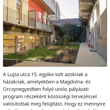
A Lujza utca 15. egyike volt azoknak a
házaknak, amelyekben a Magdolna- és
Orczynegyedben folyó uniós pályázati
program részeként közösségi tervezéssel
valósítottak meg felújítást. Hogy ez mennyire