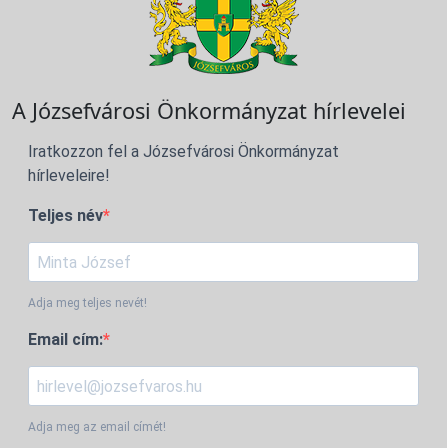
A Józsefvárosi Önkormányzat hírlevelei
Iratkozzon fel a Józsefvárosi Önkormányzat
hírleveleire!
Teljes név
Adja meg teljes nevét!
Email cím:
Adja meg az email címét!