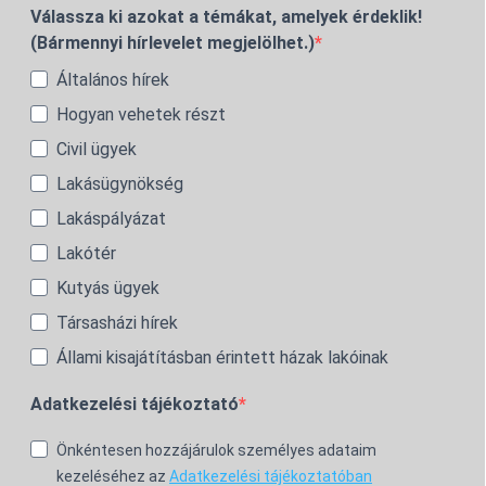
Válassza ki azokat a témákat, amelyek érdeklik!
(Bármennyi hírlevelet megjelölhet.)
Általános hírek
Hogyan vehetek részt
Civil ügyek
Lakásügynökség
Lakáspályázat
Lakótér
Kutyás ügyek
Társasházi hírek
Állami kisajátításban érintett házak lakóinak
Adatkezelési tájékoztató
Önkéntesen hozzájárulok személyes adataim
kezeléséhez az
Adatkezelési tájékoztatóban