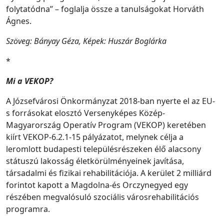
folytatódna” – foglalja össze a tanulságokat Horváth
Ágnes.
Szöveg: Bányay Géza, Képek: Huszár Boglárka
*
Mi a VEKOP?
A Józsefvárosi Önkormányzat 2018-ban nyerte el az EU-
s forrásokat elosztó Versenyképes Közép-
Magyarország Operatív Program (VEKOP) keretében
kiírt VEKOP-6.2.1-15 pályázatot, melynek célja a
leromlott budapesti településrészeken élő alacsony
státuszú lakosság életkörülményeinek javítása,
társadalmi és fizikai rehabilitációja. A kerület 2 milliárd
forintot kapott a Magdolna-és Orczynegyed egy
részében megvalósuló szociális városrehabilitációs
programra.